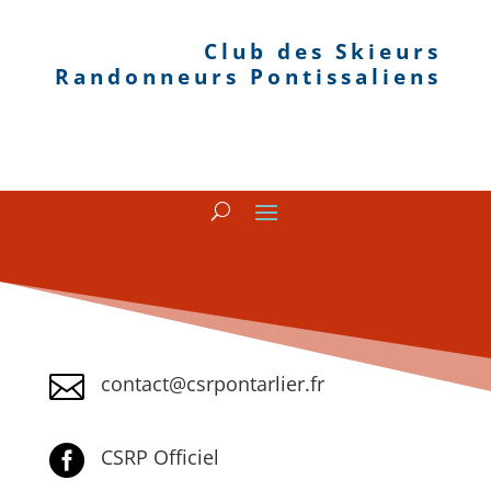
Club des Skieurs
Randonneurs Pontissaliens

contact@csrpontarlier.fr

CSRP Officiel