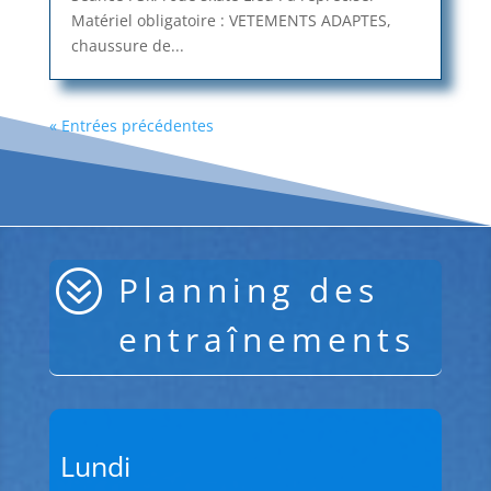
Matériel obligatoire : VETEMENTS ADAPTES,
chaussure de...
« Entrées précédentes
?
Planning des
entraînements
Lundi