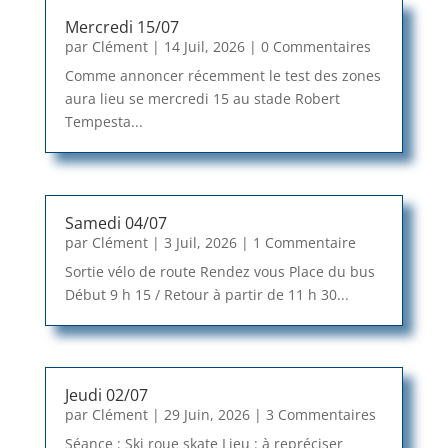
Mercredi 15/07
par
Clément
|
14 Juil, 2026
| 0 Commentaires
Comme annoncer récemment le test des zones
aura lieu se mercredi 15 au stade Robert
Tempesta...
Samedi 04/07
par
Clément
|
3 Juil, 2026
| 1 Commentaire
Sortie vélo de route Rendez vous Place du bus
Début 9 h 15 / Retour à partir de 11 h 30...
Jeudi 02/07
par
Clément
|
29 Juin, 2026
| 3 Commentaires
Séance : Ski roue skate Lieu : à repréciser