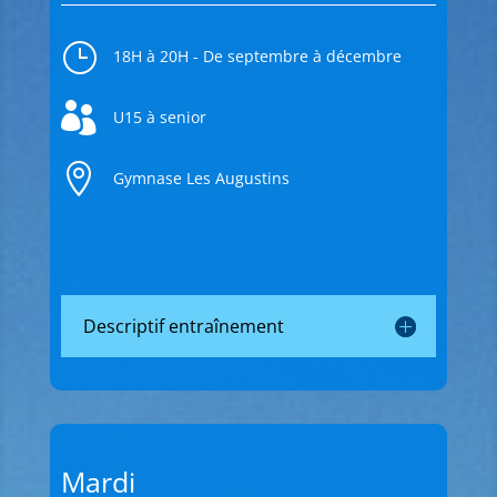
}
18H à 20H - De septembre à décembre

U15 à senior

Gymnase Les Augustins
Descriptif entraînement
Mardi