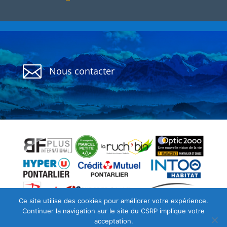

Nous contacter
Politique de confidentialité
CGU
Ce site utilise des cookies pour améliorer votre expérience.
Continuer la navigation sur le site du CSRP implique votre
Archives
acceptation.