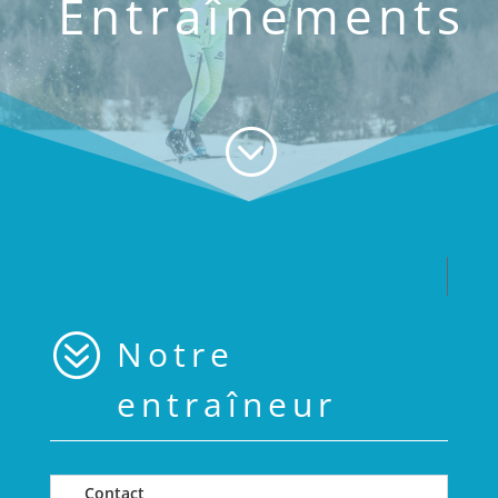
Entraînements
;
?
Notre
entraîneur
Contact