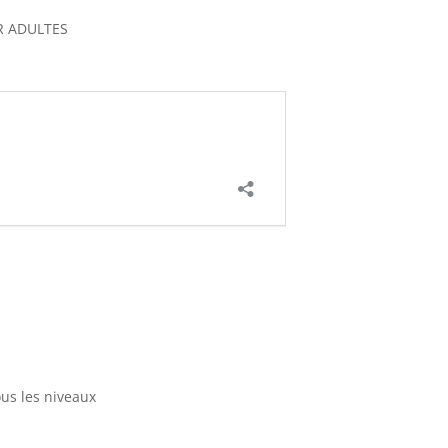
R ADULTES
ous les niveaux