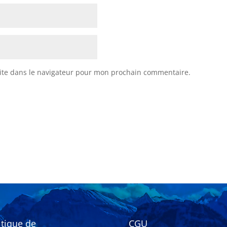
ite dans le navigateur pour mon prochain commentaire.
itique de
CGU