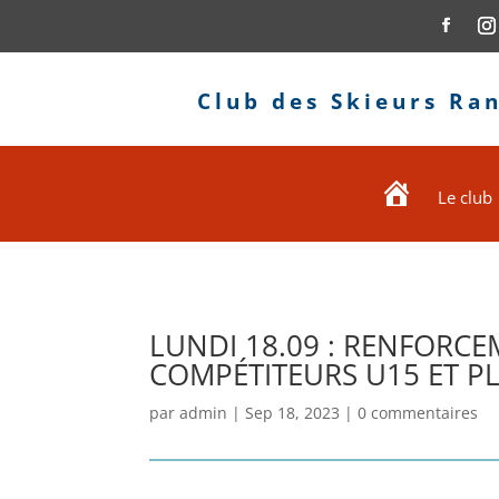
Club des Skieurs Ra
Le club
Accueil
LUNDI 18.09 : RENFORCE
COMPÉTITEURS U15 ET PL
par
admin
|
Sep 18, 2023
|
0 commentaires