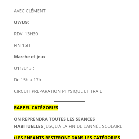
AVEC CLÉMENT
U7/U9:
RDV: 13H30
FIN 15H
Marche et jeux
U11/U13 :
De 15h à 17h
CIRCUIT PREPARATION PHYSIQUE ET TRAIL
RAPPEL CATÉGORIES
ON REPRENDRA TOUTES LES SÉANCES
HABITUELLES
JUSQU’À LA FIN DE L’ANNÉE SCOLAIRE
(LES ENFANTS RESTERONT DANS LES CATÉGORIES