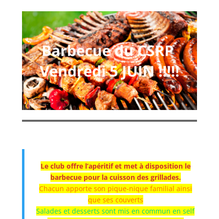
Le club offre l’apéritif et met à disposition le
barbecue pour la cuisson des grillades.
Chacun apporte son pique-nique familial ainsi
que ses couverts
Salades et desserts sont mis en commun en self