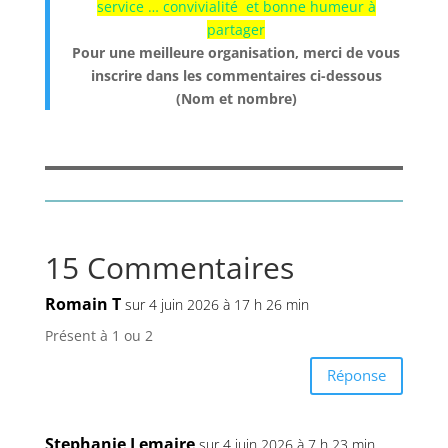
service … convivialité et bonne humeur à
partager
Pour une meilleure organisation, merci de vous
inscrire dans les commentaires ci-dessous
(Nom et nombre)
15 Commentaires
Romain T
sur 4 juin 2026 à 17 h 26 min
Présent à 1 ou 2
Réponse
Stephanie Lemaire
sur 4 juin 2026 à 7 h 23 min