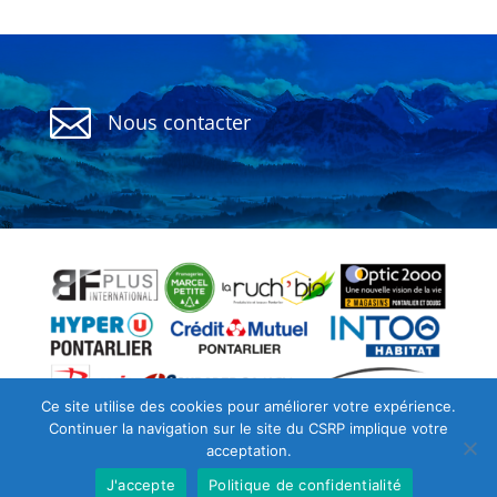

Nous contacter
Politique de confidentialité
CGU
Ce site utilise des cookies pour améliorer votre expérience.
Continuer la navigation sur le site du CSRP implique votre
Archives
acceptation.
J'accepte
Politique de confidentialité