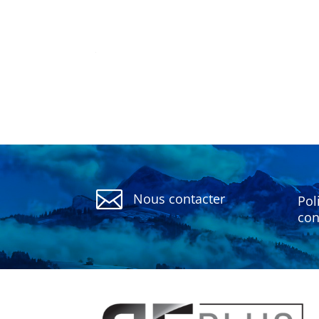

Nous contacter
Pol
con