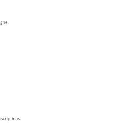
igne.
scriptions.