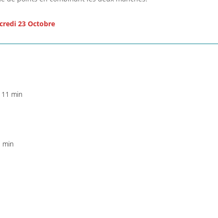
credi 23 Octobre
 11 min
3 min