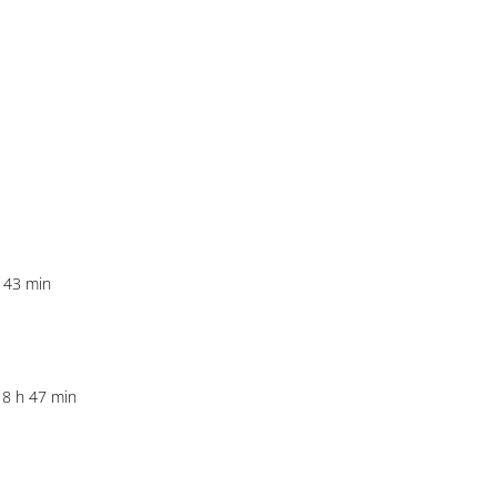
 43 min
 8 h 47 min