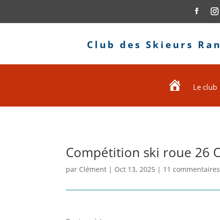
Club des Skieurs Ra
Le club
Accueil
Compétition ski roue 26 
par
Clément
|
Oct 13, 2025
|
11 commentaire