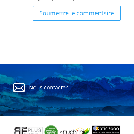
Soumettre le commentaire

Nous contacter
Politique de confidentialité