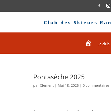
Club des Skieurs Ra
Le club
Accueil
Pontasèche 2025
par
Clément
|
Mai 18, 2025
|
0 commentaires