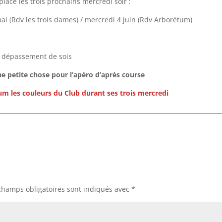
ce les trois prochains mercredi soir :
i (Rdv les trois dames) / mercredi 4 juin (Rdv Arborétum)
 dépassement de sois
ne petite chose pour l’apéro d’après course
um les couleurs du Club durant ses trois mercredi
champs obligatoires sont indiqués avec
*