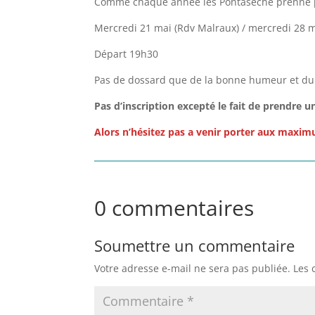
Comme chaque année les Pontaseche prenne pla
Mercredi 21 mai (Rdv Malraux) / mercredi 28 ma
Départ 19h30
Pas de dossard que de la bonne humeur et du
Pas d’inscription excepté le fait de prendre u
Alors n’hésitez pas a venir porter aux maxim
0 commentaires
Soumettre un commentaire
Votre adresse e-mail ne sera pas publiée.
Les 