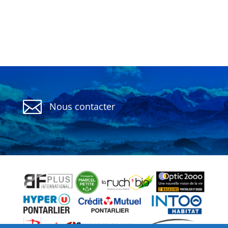

Nous contacter
Politique de confidentialité
CGU